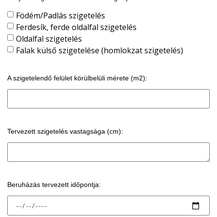
Födém/Padlás szigetelés
Ferdesík, ferde oldalfal szigetelés
Oldalfal szigetelés
Falak külső szigetelése (homlokzat szigetelés)
A szigetelendő felület körülbelüli mérete (m2):
Tervezett szigetelés vastagsága (cm):
Beruházás tervezett időpontja: