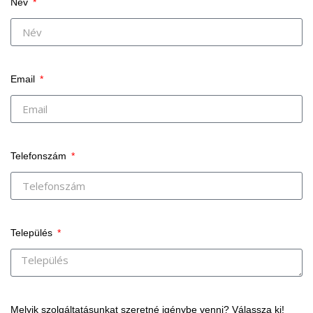
Név
Email
Telefonszám
Település
Melyik szolgáltatásunkat szeretné igénybe venni? Válassza ki!