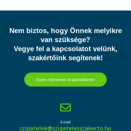
Nem biztos, hogy Önnek melyikre
van szüksége?
Vegye fel a kapcsolatot velünk,
szakértőink segítenek!
Gyors díjmentes árajánlatkérés!
E-mail
szigetelek@szigetelesszakerto.hu